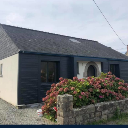
PARTICULIERS
RAVALEMENT
Ravalement extérieur à St
Briac sur Mer