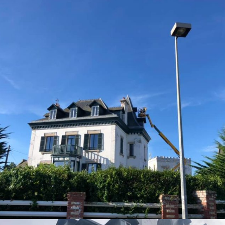
PARTICULIERS
RAVALEMENT
Ravalement à St Quay
Portrieux