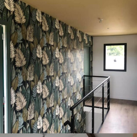
PARTICULIERS
PEINTURE
Chantier particulier