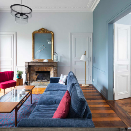
PARTICULIERS
PEINTURE
Maison au centre-ville de
St Brieuc