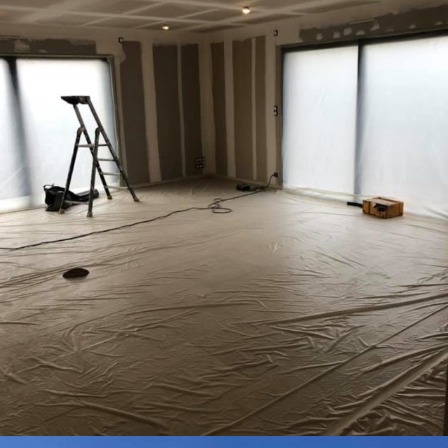
PARTICULIERS
RAVALEMENT
Ravalement intérieur à
Saint Quay Portrieux