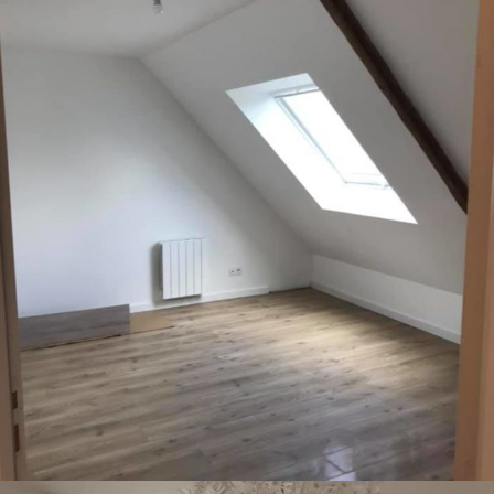
PARTICULIERS
PEINTURE
Maison en location à
Plaintel