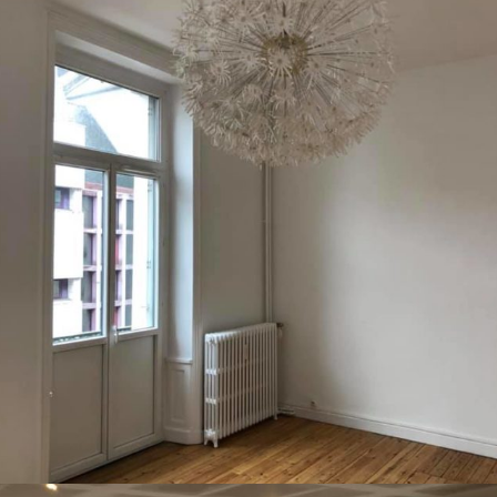
PARTICULIERS
PEINTURE
Rénovation complet à
Saint-Brieuc