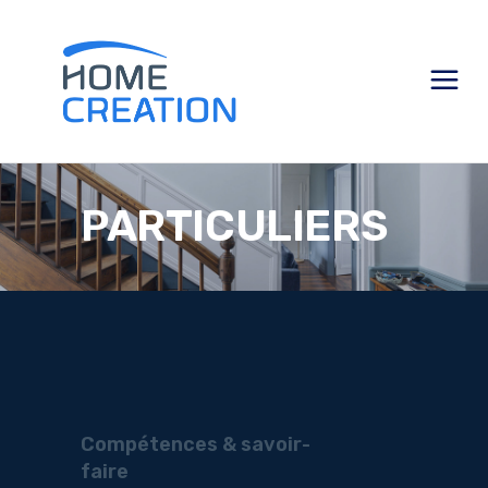
PARTICULIERS
Compétences & savoir-
faire