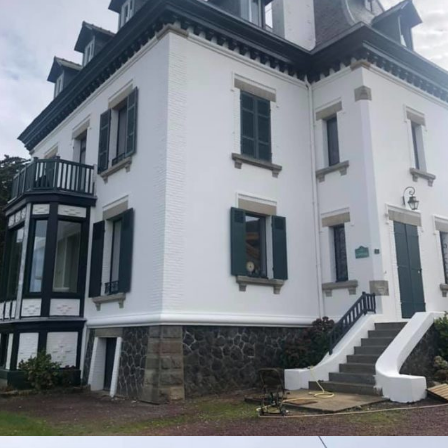
PARTICULIERS
RAVALEMENT
Ravalement à St Quay
Portrieux