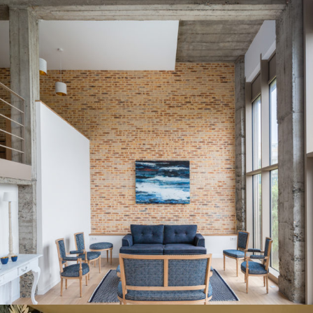
PARTICULIERS
PEINTURE
Maison au centre-ville de
St Brieuc