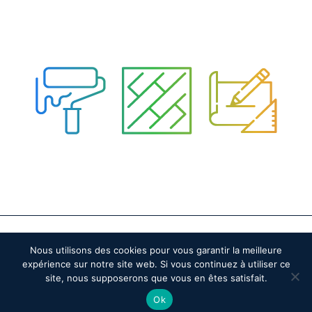
2020© Home Création – Réalisation
–
ATM Communication
Nous utilisons des cookies pour vous garantir la meilleure
Mentions légales
expérience sur notre site web. Si vous continuez à utiliser ce
site, nous supposerons que vous en êtes satisfait.
Ok