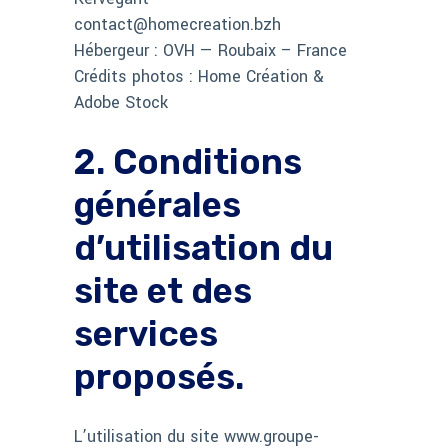
contact@homecreation.bzh
Hébergeur : OVH — Roubaix – France
Crédits photos : Home Création &
Adobe Stock
2. Conditions
générales
d’utilisation du
site et des
services
proposés.
L’utilisation du site www.groupe-