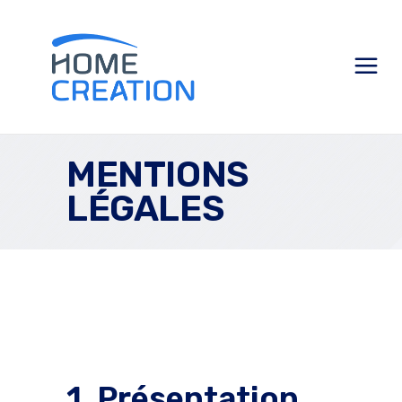
MENTIONS
LÉGALES
1. Présentation